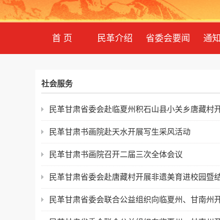
首 页
民革介绍
省委会要闻
通
社会服务
民革甘肃省委会赴临夏州积石山县小关乡唐藏村
民革甘肃书画院赴天水开展写生采风活动
民革甘肃书画院召开二届三次全体会议
民革甘肃省委会赴唐藏村开展非遗美育进校园暨
民革甘肃省委会联合公益组织向临夏州、甘南州开