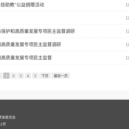
科技助教”公益捐赠活动
[
[
态保护和高质量发展专项民主监督调研
[
和高质量发展专项民主监督调研
[
和高质量发展专项民主监督
[
1
2
3
4
5
下页
最后一页
肃省委员会
42号