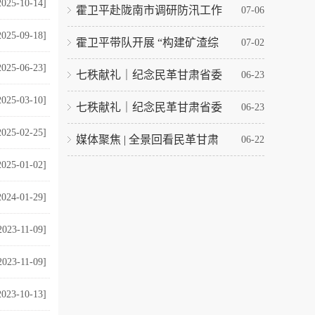
2025-10-14]
霍卫平赴陇南市调研防汛工作
07-06
2025-09-18]
霍卫平带队开展 “构建矿渣综
07-02
2025-06-23]
七秩献礼｜纪念民革甘肃省委
06-23
2025-03-10]
七秩献礼｜纪念民革甘肃省委
06-23
2025-02-25]
媒体聚焦 | 全景回看民革甘肃
06-22
2025-01-02]
2024-01-29]
2023-11-09]
2023-11-09]
2023-10-13]