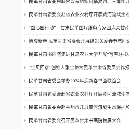
民革甘肃省委会联合公益组织向临夏州、甘南州开
民革甘肃省委会赴省农业农村厅开展黄河流域生
“童心圆行动”：甘肃民革医疗服务专家团点亮甘南
情暖新春 民革甘肃省委会开展结对关爱春节慰问
民革甘肃书画院走进甘肃农业大学开展“写春联·送
“宝贝回家”创始人张宝艳为民革甘肃省委员会作报
民革甘肃省委会举办2024年迎新春书画联谊会
民革甘肃省委会赴省农业农村厅开展黄河流域生
民革甘肃省委会赴兰州市开展黄河流域生态保护
民革甘肃省委会召开民革甘肃书画院换届大会