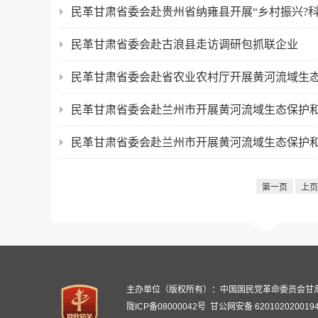
民革甘肃省委会赴贵州省纳雍县开展“乡村振兴?
民革甘肃省委会赴古浪县走访调研包抓联企业
民革甘肃省委会赴省农业农村厅开展黄河流域生
民革甘肃省委会赴兰州市开展黄河流域生态保护
民革甘肃省委会赴兰州市开展黄河流域生态保护
第一页
上页
主办单位（版权所有）：中国国民党革命委员会甘
陇ICP备08000042号
甘公网安备 620102020019