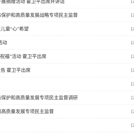
展捐赠活动 霍卫平出席并讲话
[
态保护和高质量发展战略专项民主监督
[
儿童“心”希望
[
活动
[
祝福”活动 霍卫平出席
[
告 霍卫平出席
[
[
态保护和高质量发展专项民主监督调研
[
和高质量发展专项民主监督
[
[