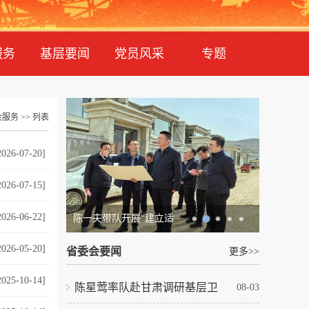
服务
基层要闻
党员风采
专题
会服务
>> 列表
2026-07-20]
2026-07-15]
2026-06-22]
陈一夫带队开展“建立适
2026-05-20]
省委会要闻
更多>>
2025-10-14]
陈星莺率队赴甘肃调研基层卫
08-03