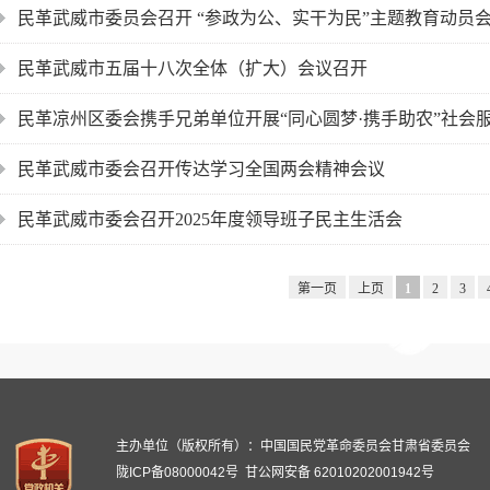
民革武威市委员会召开 “参政为公、实干为民”主题教育动员
民革武威市五届十八次全体（扩大）会议召开
民革凉州区委会携手兄弟单位开展“同心圆梦·携手助农”社会
民革武威市委会召开传达学习全国两会精神会议
民革武威市委会召开2025年度领导班子民主生活会
第一页
上页
1
2
3
主办单位（版权所有）：中国国民党革命委员会甘肃省委员会
陇ICP备08000042号
甘公网安备 62010202001942号