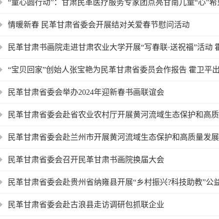
“童心圆行动”：甘肃民革医疗服务专家团点亮甘南儿童“心”希
情暖新春 民革甘肃省委会开展结对关爱春节慰问活动
民革甘肃书画院走进甘肃农业大学开展“写春联·送祝福”活动 
“宝贝回家”创始人张宝艳为民革甘肃省委员会作报告 霍卫平
民革甘肃省委会举办2024年迎新春书画联谊会
民革甘肃省委会赴省农业农村厅开展黄河流域生态保护和高质
民革甘肃省委会赴兰州市开展黄河流域生态保护和高质量发展
民革甘肃省委会召开民革甘肃书画院换届大会
民革甘肃省委会赴贵州省纳雍县开展“乡村振兴?科技助教”公
民革甘肃省委会赴古浪县走访调研包抓联企业