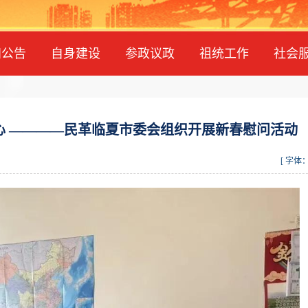
知公告
自身建设
参政议政
祖统工作
社会
心 ————民革临夏市委会组织开展新春慰问活动
[ 字体