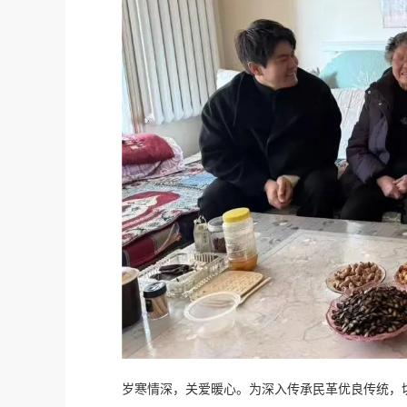
岁寒情深，关爱暖心。为深入传承民革优良传统，