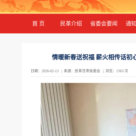
首 页
民革介绍
省委会要闻
通
情暖新春送祝福 薪火相传话初
日期：2026-02-13 | 来源：民革甘肃省委会 | 浏览：1563 次