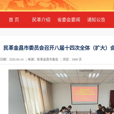
首 页
民革介绍
省委会要闻
通知公告
民革金昌市委员会召开八届十四次全体（扩大）会议
日期：2026-04-14 | 来源：民革金昌市委会 | 浏览：1069 次