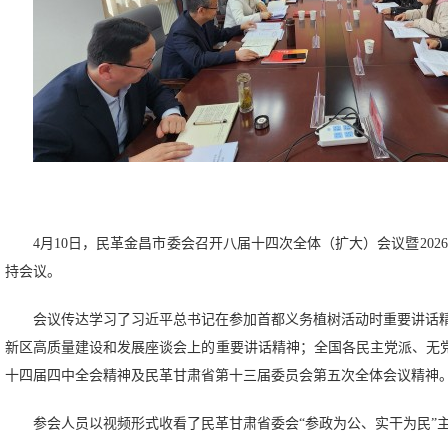
4月10日，
民革金昌市委会召开八届十四次全体（扩大）会议暨
20
持会议。
会议传达学习了习近平总书记在参加首都义务植树活动时重要讲话
新区高质量建设和发展座谈会上的重要讲话精神；
全国各民主党派、无
十四届四中全会
精神及
民革甘肃省第十三届委员会第五次全体会议
精神
参会人员以视频形式收看了民革甘肃省委会“参政为公、实干为民”