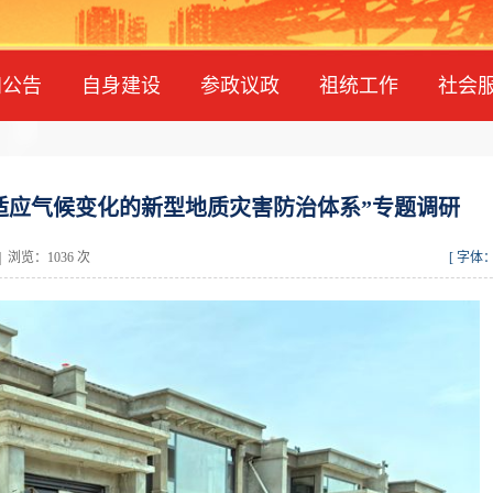
知公告
自身建设
参政议政
祖统工作
社会
适应气候变化的新型地质灾害防治体系”专题调研
浏览：1036 次
[ 字体