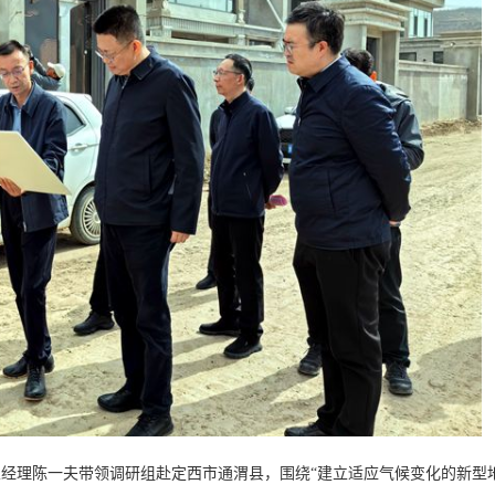
总经理陈一夫带领调研组赴定西市通渭县，围绕“建立适应气候变化的新型