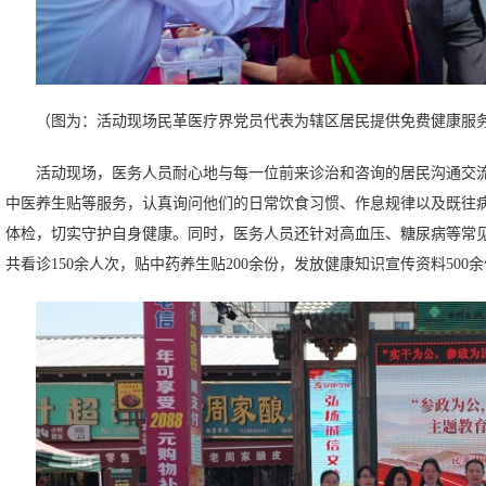
（图为：活动现场民革医疗界党员代表为辖区居民提供免费健康服
活动现场，医务人员耐心地与每一位前来诊治和咨询的居民沟通交
中医养生贴等服务，认真询问他们的日常饮食习惯、作息规律以及既往
体检，切实守护自身健康。同时，医务人员还针对高血压、糖尿病等常
共看诊150余人次，贴中药养生贴200余份，发放健康知识宣传资料50