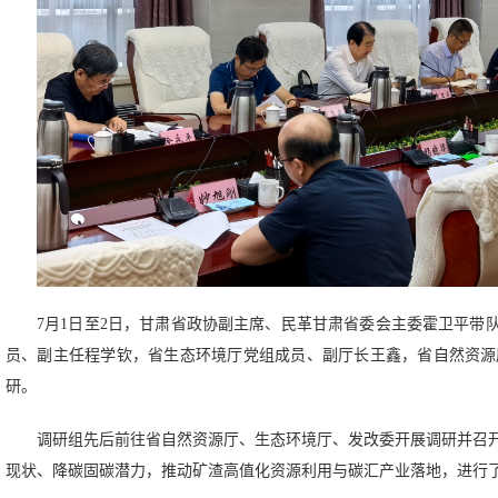
7月1日至2日，甘肃省政协副主席、民革甘肃省委会主委霍卫平带
员、副主任程学钦，省生态环境厅党组成员、副厅长王鑫，省自然资源
研。
调研组先后前往省自然资源厅、生态环境厅、发改委开展调研并召
现状、降碳固碳潜力，推动矿渣高值化资源利用与碳汇产业落地，进行