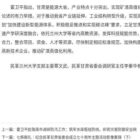
霍卫平指出，甘肃是能源大省，产业特点十分突出，实现矿渣高值化
论述的有力举措，对于推动我省产业链延伸、工业结构转型升级，实现高
划“加快建设新型能源体系，积极稳妥推进和实现碳达峰”要求，立足甘
速产学研深度融合，依托兰州大学等省内高教资源，发挥科技赋能优势
合力，整合项目、资金、人才等资源，尽快制定相应标准规范，加快构
高新技术企业，推动矿渣高值化利用。
民革兰州大学支部主委覃文武、民革甘肃省委会调研室主任李秦华
上一篇：
霍卫平赴陇南市调研防汛工作：筑牢水库枢纽防线，织密灾害防御安全网
下一篇：
七秩献礼｜纪念民革甘肃省委会成立七十周年主题活动影像集锦（下）