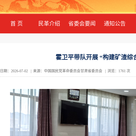
首 页
民革介绍
省委会要闻
通知公告
霍卫平带队开展 “构建矿渣综
日期：2026-07-02 | 来源：中国国民党革命委员会甘肃省委员会 | 浏览：1761 次