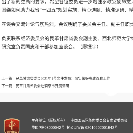
出了新的更高的要求，希望各位委员进一步增强参政党使命意
围绕如何助力我省“十四五”规划实施，精心选题、精准调研、
座谈会交流讨论气氛热烈，会议明确了委员会主任、副主任职
负责联系经济委员会的民革甘肃省委会副主委、西北师范大学
研究室负责同志和干部参加座谈会。（廖振宇）
上一篇：
民革甘肃省委会2021年1号文件发布：切实做好参政议政工作
下一篇：
民革甘肃省委会赴酒泉市开展调研
主办单位（版权所有）：中国国民党革命委员会甘肃省委员会
陇ICP备08000042号
甘公网安备 62010202001942号