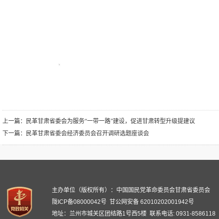
上一篇：
民革甘肃省委会为服务“一带一路”建设，促进甘肃转型升级提建议
下一篇：
民革甘肃省委会经济委员会召开调研选题座谈会
主办单位（版权所有）：中国国民党革命委员会甘肃省委员会
陇ICP备08000042号
甘公网安备 62010202001942号
地址：兰州市城关区团结路1号西5楼 联系电话: 0931-8586118