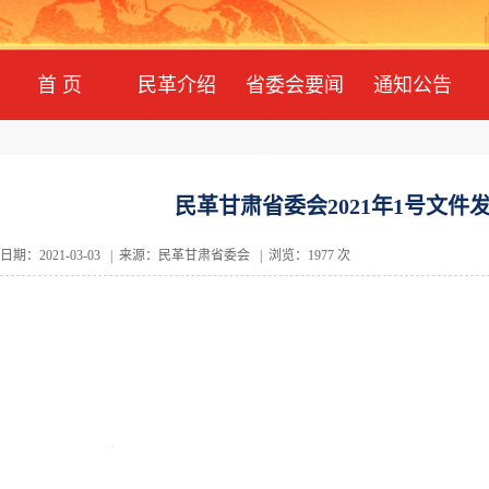
首 页
民革介绍
省委会要闻
通知公告
民革甘肃省委会2021年1号文
日期：2021-03-03 | 来源：民革甘肃省委会 | 浏览：1977 次