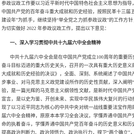
参政议政工作要以习近平新时代中国特色社会主义思想为指导
中国共产党的百年奋斗重大成就和历史经验，按照民革十三届
建设年”为抓手，继续坚持“举全党之力抓参政议政”的工作方针
为切实做好 2022 年参政议政工作，提出以下意见：
一、深入学习贯彻中共十九届六中全会精神
中共十九届六中全会是在中国共产党成立
100周年的重要
奋斗目标迈进的重大历史关头，召开的一次具有重大历史意义
大成就和历史经验的决议》，全面、深刻、系统阐述了中国共
步事业、对马克思主义政党建设所作的历史性贡献，深入阐明
验，是一篇光辉的马克思主义纲领性文献，是新时代中国共产
宣言，是以史为鉴、开创未来、实现中华民族伟大复兴的行动
现了以习近平同志为核心的中共中央对统一战线重要法宝作用
届六中全会精神，原原本本学习全会决议，学懂弄通中国共产
命的执着奋斗，学懂弄通中国共产党百年奋斗的历史意义和历
提高政治判断力、政治领悟力、政治执行力，捍卫“两个确立”，增