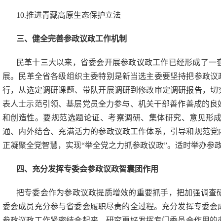
10.推进青藏高原生态保护立法
三、健全完善参政议政工作机制
民革十三大以来，省委会开展参政议政工作已经形成了一
展。民革全省各级组织主委特别是新当选主委要坚持把参政议
行，从选定调研课题、带队开展调研到修改审定调研报告，切
表人士示范引领、基层党员全力参与、机关干部善作善成的良
和创造性。要规范选题论证、考察调研、集体研究、意见形
通、内外结合、充满活力的参政议政工作体系，引导和规范党
正凝聚全党智慧，实现“举全党之力抓参政议政”。适时举办参
四、充分发挥专委会参政议政智囊团作用
把专委会作为参政议政提质增效的重要抓手，把加强调查
委会成员充分参与省委会履职尽责的全过程。充分发挥专委会
参政议政工作紧密结合起来。研究更好发挥专门委员会作用的