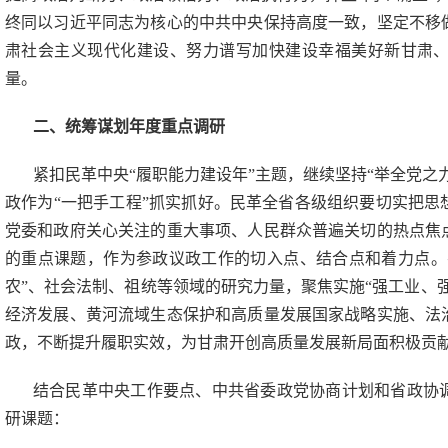
终同以习近平同志为核心的中共中央保持高度一致，坚定不移
肃社会主义现代化建设、努力谱写加快建设幸福美好新甘肃
量。
二、统筹谋划年度重点调研
紧扣民革中央
“履职能力建设年”主题，继续坚持“举全党
政作为“一把手工程”抓实抓好。民革全省各级组织要切实把
党委和政府关心关注的重大事项、人民群众普遍关切的热点焦
的重点课题，作为参政议政工作的切入点、结合点和着力点。
农”、社会法制、祖统等领域的研究力量，聚焦实施“强工业、
经济发展、黄河流域生态保护和高质量发展国家战略实施、法
政，不断提升履职实效，为甘肃开创高质量发展新局面积极贡
结合民革中央工作要点、中共省委政党协商计划和省政协
研课题：