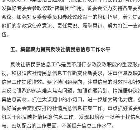
发挥好专委会参政议政
“智囊团”作用。省委会全力支持各专
会议。加强对专委会委员和参政议政骨干的培训指导，着力提
他们的参政党使命意识、责任意识、履职意识，努力打造一支
伍。
五、集智聚力提高反映社情民意信息工作水平
反映社情民意信息工作是民革履行参政议政职能的重要形
视，积极适应社情民意信息工作新变化新要求，注重信息反映
信息工作提质增效。要坚持问题导向，注重信息的时效性和针
众反映强烈的热点难点焦点问题，加强选题策划，精准服务决
集信息素材，抓住大课题中的小切口，进一步加大转化力度，
做好省委会定期安排的社情民意信息征集工作。重点抓好省委
机关干部反映社情民意信息工作，发现和培养一批善于找信
与、密切配合的工作局面，不断提升信息工作水平。