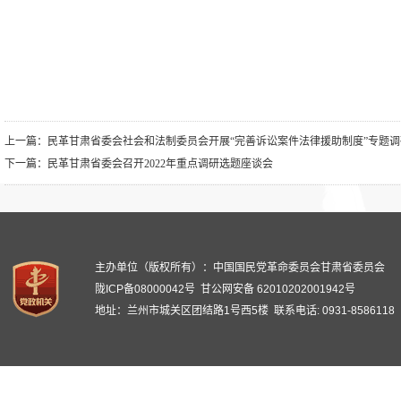
上一篇：
民革甘肃省委会社会和法制委员会开展“完善诉讼案件法律援助制度”专题调
下一篇：
民革甘肃省委会召开2022年重点调研选题座谈会
主办单位（版权所有）：中国国民党革命委员会甘肃省委员会
陇ICP备08000042号
甘公网安备 62010202001942号
地址：兰州市城关区团结路1号西5楼 联系电话: 0931-8586118