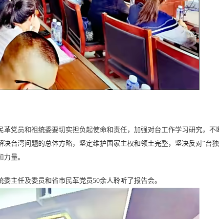
民革党员和祖统委要切实担负起使命和责任，加强对台工作学习研究，不
解决台湾问题的总体方略，坚定维护国家主权和领土完整，坚决反对“台独
和力量。
统委主任及委员和省市民革党员50余人聆听了报告会。