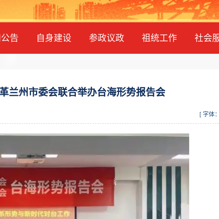
知公告
自身建设
参政议政
祖统工作
社会
革兰州市委会联合举办台海形势报告会
[ 字体