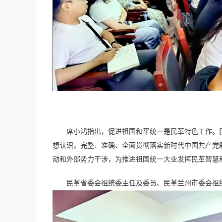
席小鸿指出，促进祖国和平统一是民革特色工作。
想认识，完整、准确、全面贯彻落实新时代中国共产党
动和外部势力干涉，为推进祖国统一大业发挥民革智慧
民革省委会祖统委主任及委员、民革兰州市委会祖