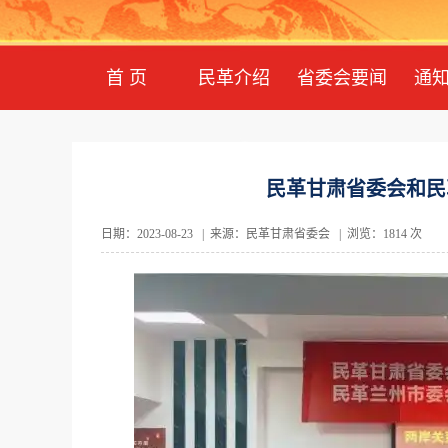
首 页
民革介绍
省委会要闻
通
民革甘肃省委会和民
日期：2023-08-23 | 来源：民革甘肃省委会 | 浏览：1814 次