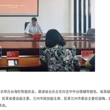
联合举办台海形势报告会，邀请省台办主任孙志中作台情辅导报告。省高
。民革省委会副主委、兰州市政协副主席、民革兰州市委会主委任丽梅，
告会。