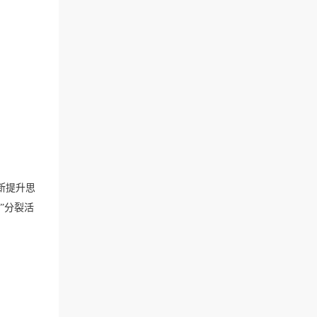
断提升思
”分裂活