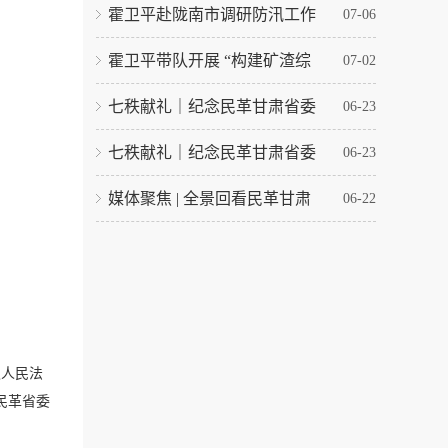
霍卫平赴陇南市调研防汛工作
07-06
霍卫平带队开展 “构建矿渣综
07-02
七秩献礼｜纪念民革甘肃省委
06-23
七秩献礼｜纪念民革甘肃省委
06-23
媒体聚焦 | 全景回看民革甘肃
06-22
级人民法
民革省委