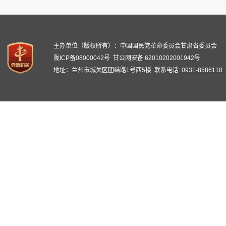
主办单位（版权所有）：中国国民党革命委员会甘肃省委员会
陇ICP备08000042号
甘公网安备 62010202001942号
地址：兰州市城关区团结路1号西5楼 联系电话: 0931-8586118