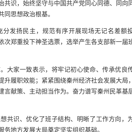
治共识，始终坚守与中国共产党同心同德、同向
共同思想政治根基。
充分发扬民主，规范有序开展现场无记名差额
依次郑重投下神圣选票，选举产生各支部新一届
言。大家一致表示，将牢记初心使命、传承优良
提升履职效能；紧紧围绕秦州经济社会发展大局
建言献策、主动担当作为。奋力谱写秦州民革基
思想共识、优化了班子结构、明晰了工作方向，
服务地方发展大局奠定坚实组织基础。