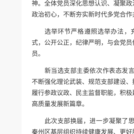
神。全体党员深化思想认识、凝聚政
政治初心，不断夯实新时代多党合作
选举环节严格遵照
选举办法
，
式，
公开公正，纪律严明
，
与会党员
员。
新当选支部主委依次作表态发
不断强化理论武装、规范支部建设、
履行参政议政、民主监督职能，积极
高质量发展新篇章。
此次支部换届，进一步凝聚了
秦州区基层组织持续健康发展、更好