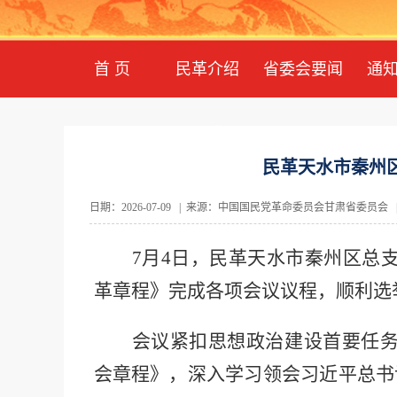
首 页
民革介绍
省委会要闻
通
民革天水市秦州
日期：2026-07-09 | 来源：中国国民党革命委员会甘肃省委员会 |
7月4日，民革天水市秦州区总
革章程》
完成各项
会议
议程，顺利选
会议
紧扣思想政治建设首要任
会章程》，深入学习领会习近平总书